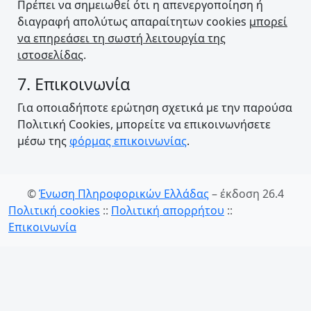
Πρέπει να σημειωθεί ότι η απενεργοποίηση ή
διαγραφή απολύτως απαραίτητων cookies
μπορεί
να επηρεάσει τη σωστή λειτουργία της
ιστοσελίδας
.
7. Επικοινωνία
Για οποιαδήποτε ερώτηση σχετικά με την παρούσα
Πολιτική Cookies, μπορείτε να επικοινωνήσετε
μέσω της
φόρμας επικοινωνίας
.
©
Ένωση Πληροφορικών Ελλάδας
– έκδοση 26.4
Πολιτική cookies
::
Πολιτική απορρήτου
::
Επικοινωνία