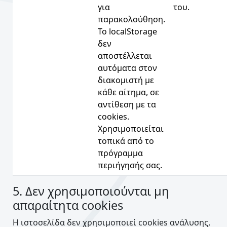
για
του.
παρακολούθηση.
Το localStorage
δεν
αποστέλλεται
αυτόματα στον
διακομιστή με
κάθε αίτημα, σε
αντίθεση με τα
cookies.
Χρησιμοποιείται
τοπικά από το
πρόγραμμα
περιήγησής σας.
5. Δεν χρησιμοποιούνται μη
απαραίτητα cookies
Η ιστοσελίδα δεν χρησιμοποιεί cookies ανάλυσης,